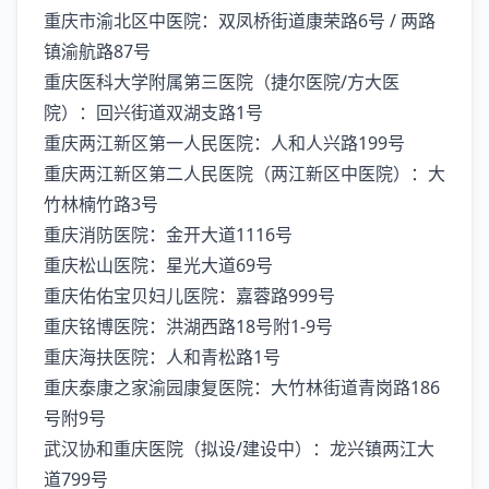
‌重庆市渝北区中医院‌：双凤桥街道康荣路6号 / 两路
镇渝航路87号
‌重庆医科大学附属第三医院（捷尔医院/方大医
院）‌：回兴街道双湖支路1号
‌重庆两江新区第一人民医院‌：人和人兴路199号
‌重庆两江新区第二人民医院（两江新区中医院）‌：大
竹林楠竹路3号
‌重庆消防医院‌：金开大道1116号
‌重庆松山医院‌：星光大道69号
‌重庆佑佑宝贝妇儿医院‌：嘉蓉路999号
‌重庆铭博医院‌：洪湖西路18号附1-9号
‌重庆海扶医院‌：人和青松路1号
‌重庆泰康之家渝园康复医院‌：大竹林街道青岗路186
号附9号
‌武汉协和重庆医院（拟设/建设中）‌：龙兴镇两江大
道799号 ‌‌